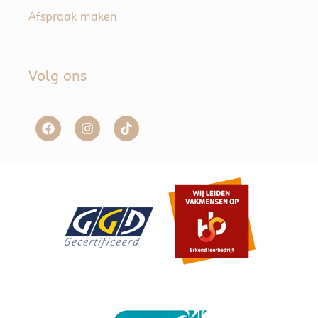
Afspraak maken
Volg ons