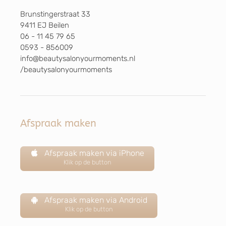
Brunstingerstraat 33
9411 EJ Beilen
06 - 11 45 79 65
0593 - 856009
info@beautysalonyourmoments.nl
/beautysalonyourmoments
Afspraak maken
Afspraak maken via iPhone
Klik op de button
Afspraak maken via Android
Klik op de button