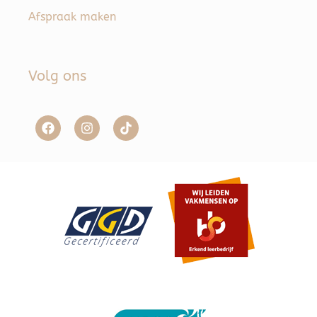
Afspraak maken
Volg ons