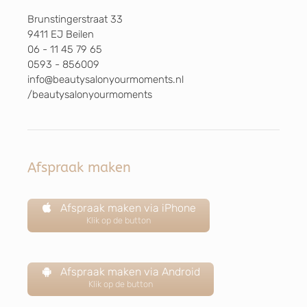
Brunstingerstraat 33
9411 EJ Beilen
06 - 11 45 79 65
0593 - 856009
info@beautysalonyourmoments.nl
/beautysalonyourmoments
Afspraak maken
Afspraak maken via iPhone
Klik op de button
Afspraak maken via Android
Klik op de button