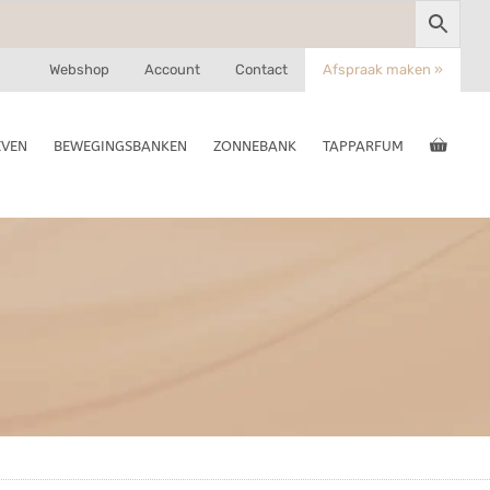
Webshop
Account
Contact
Afspraak maken »
EVEN
BEWEGINGSBANKEN
ZONNEBANK
TAPPARFUM