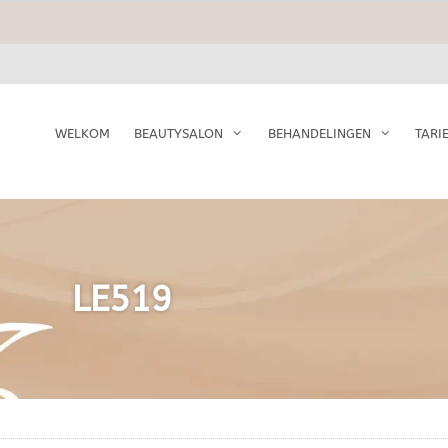
WELKOM
BEAUTYSALON
BEHANDELINGEN
TARI
LE519