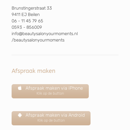
Brunstingerstraat 33
9411 EJ Beilen
06 - 11 45 79 65
0593 - 856009
info@beautysalonyourmoments.nl
/beautysalonyourmoments
Afspraak maken
Afspraak maken via iPhone
Klik op de button
Afspraak maken via Android
Klik op de button