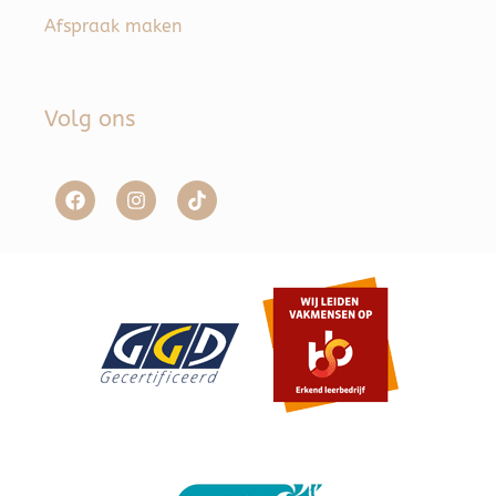
Afspraak maken
Volg ons