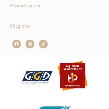
Afspraak maken
Volg ons