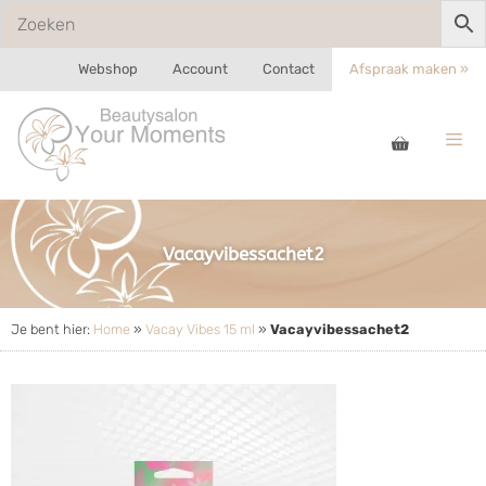
Webshop
Account
Contact
Afspraak maken »
Vacayvibessachet2
Je bent hier:
Home
»
Vacay Vibes 15 ml
»
Vacayvibessachet2