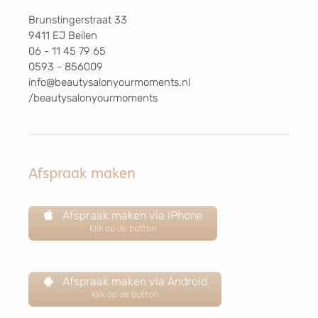
Brunstingerstraat 33
9411 EJ Beilen
06 - 11 45 79 65
0593 - 856009
info@beautysalonyourmoments.nl
/beautysalonyourmoments
Afspraak maken
Afspraak maken via iPhone
Klik op de button
Afspraak maken via Android
Klik op de button