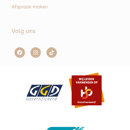
Afspraak maken
Volg ons