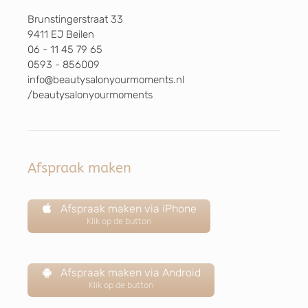
Brunstingerstraat 33
9411 EJ Beilen
06 - 11 45 79 65
0593 - 856009
info@beautysalonyourmoments.nl
/beautysalonyourmoments
Afspraak maken
Afspraak maken via iPhone
Klik op de button
Afspraak maken via Android
Klik op de button