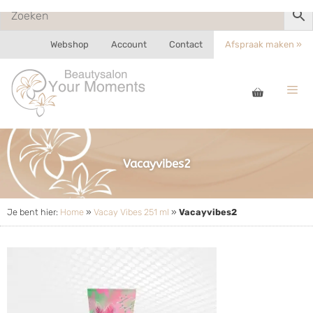
Webshop
Account
Contact
Afspraak maken »
Vacayvibes2
Je bent hier:
Home
»
Vacay Vibes 251 ml
»
Vacayvibes2