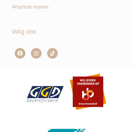
Afspraak maken
Volg ons