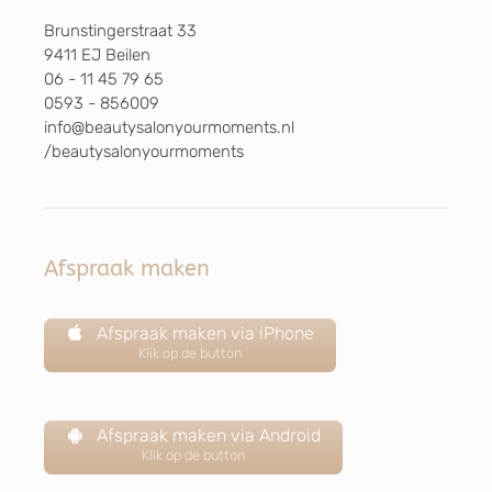
Brunstingerstraat 33
9411 EJ Beilen
06 - 11 45 79 65
0593 - 856009
info@beautysalonyourmoments.nl
/beautysalonyourmoments
Afspraak maken
Afspraak maken via iPhone
Klik op de button
Afspraak maken via Android
Klik op de button