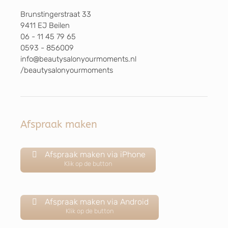
Brunstingerstraat 33
9411 EJ Beilen
06 - 11 45 79 65
0593 - 856009
info@beautysalonyourmoments.nl
/beautysalonyourmoments
Afspraak maken
Afspraak maken via iPhone
Klik op de button
Afspraak maken via Android
Klik op de button