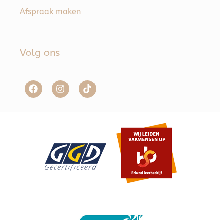
Afspraak maken
Volg ons