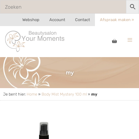
Webshop
Account
Contact
Afspraak maken »
my
Je bent hier:
Home
»
Body Mist Mystery 100 ml
»
my