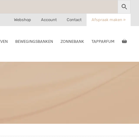
Webshop
Account
Contact
Afspraak maken »
EVEN
BEWEGINGSBANKEN
ZONNEBANK
TAPPARFUM