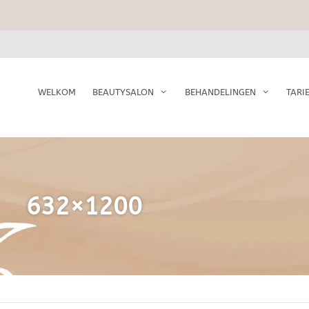
WELKOM
BEAUTYSALON
BEHANDELINGEN
TARI
632×1200