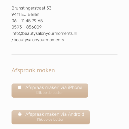
Brunstingerstraat 33
9411 EJ Beilen
06 - 11 45 79 65
0593 - 856009
info@beautysalonyourmoments.nl
/beautysalonyourmoments
Afspraak maken
Afspraak maken via iPhone
Klik op de button
Afspraak maken via Android
Klik op de button