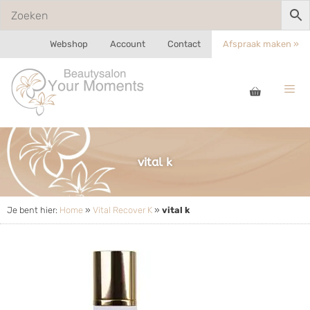
Webshop
Account
Contact
Afspraak maken »
vital k
Je bent hier:
Home
»
Vital Recover K
»
vital k