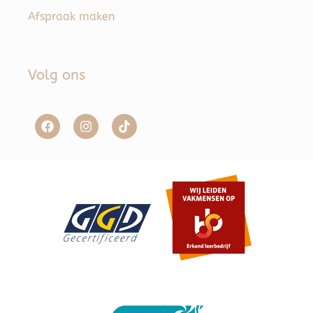
Afspraak maken
Volg ons