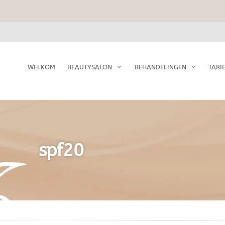
WELKOM
BEAUTYSALON
BEHANDELINGEN
TARI
spf20