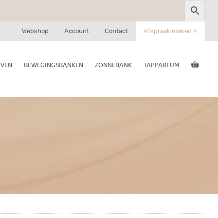
Webshop
Account
Contact
Afspraak maken »
EVEN
BEWEGINGSBANKEN
ZONNEBANK
TAPPARFUM