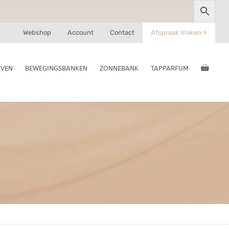
Webshop
Account
Contact
Afspraak maken »
EVEN
BEWEGINGSBANKEN
ZONNEBANK
TAPPARFUM