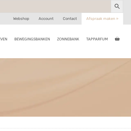
Webshop
Account
Contact
Afspraak maken »
EVEN
BEWEGINGSBANKEN
ZONNEBANK
TAPPARFUM