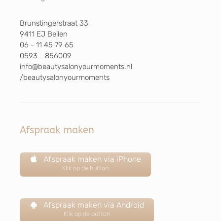
Brunstingerstraat 33
9411 EJ Beilen
06 - 11 45 79 65
0593 - 856009
info@beautysalonyourmoments.nl
/beautysalonyourmoments
Afspraak maken
Afspraak maken via iPhone
Klik op de button
Afspraak maken via Android
Klik op de button