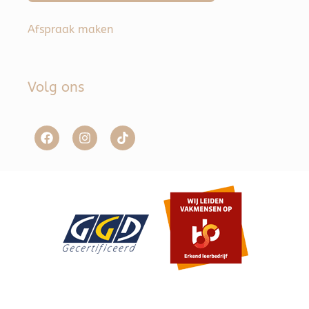
Afspraak maken
Volg ons