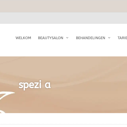
WELKOM
BEAUTYSALON
BEHANDELINGEN
TARI
spezi a