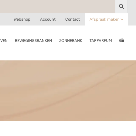
Webshop
Account
Contact
Afspraak maken »
EVEN
BEWEGINGSBANKEN
ZONNEBANK
TAPPARFUM