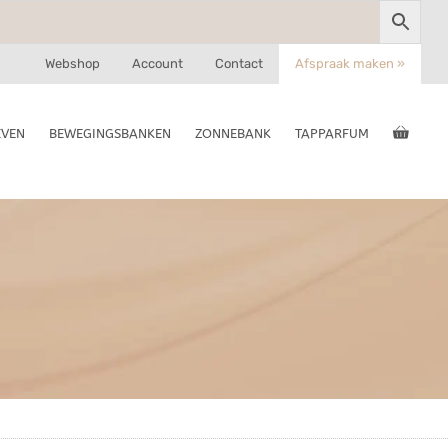
Webshop
Account
Contact
Afspraak maken »
EVEN
BEWEGINGSBANKEN
ZONNEBANK
TAPPARFUM