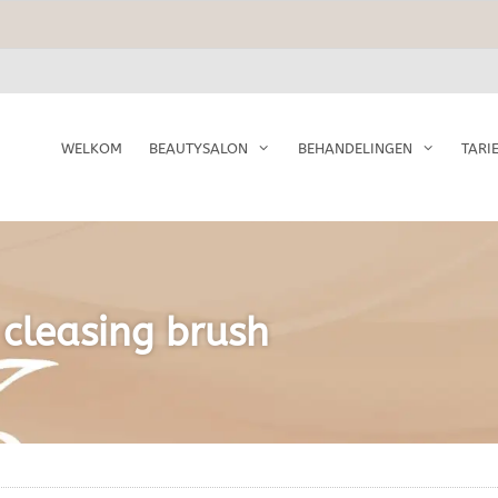
WELKOM
BEAUTYSALON
BEHANDELINGEN
TARI
cleasing brush