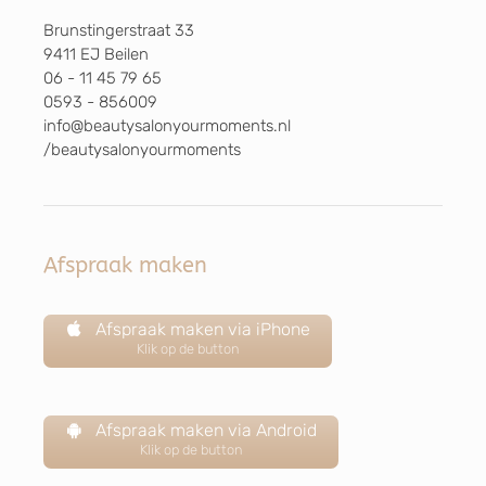
Brunstingerstraat 33
9411 EJ Beilen
06 - 11 45 79 65
0593 - 856009
info@beautysalonyourmoments.nl
/beautysalonyourmoments
Afspraak maken
Afspraak maken via iPhone
Klik op de button
Afspraak maken via Android
Klik op de button