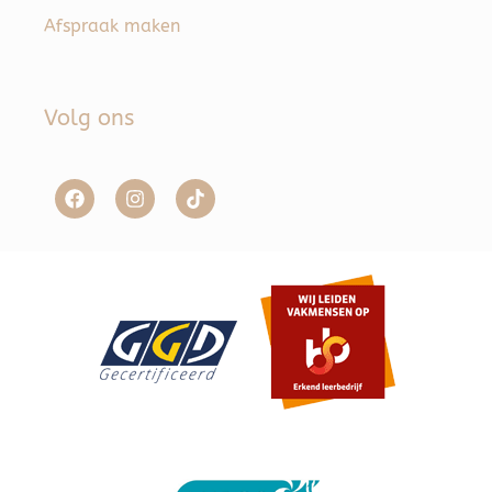
Afspraak maken
Volg ons