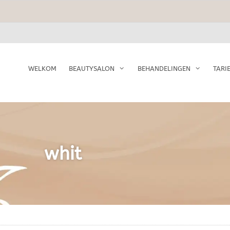
WELKOM
BEAUTYSALON
BEHANDELINGEN
TARI
whit