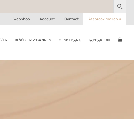
Webshop
Account
Contact
Afspraak maken »
EVEN
BEWEGINGSBANKEN
ZONNEBANK
TAPPARFUM