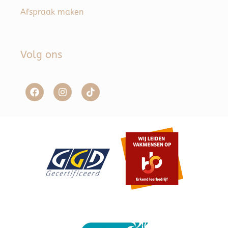
Afspraak maken
Volg ons