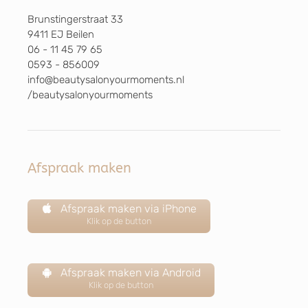
Brunstingerstraat 33
9411 EJ Beilen
06 - 11 45 79 65
0593 - 856009
info@beautysalonyourmoments.nl
/beautysalonyourmoments
Afspraak maken
Afspraak maken via iPhone
Klik op de button
Afspraak maken via Android
Klik op de button