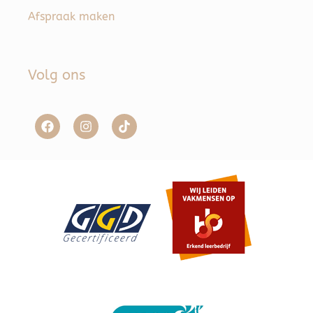
Afspraak maken
Volg ons