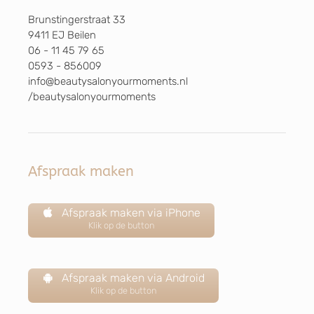
Brunstingerstraat 33
9411 EJ Beilen
06 - 11 45 79 65
0593 - 856009
info@beautysalonyourmoments.nl
/beautysalonyourmoments
Afspraak maken
Afspraak maken via iPhone
Klik op de button
Afspraak maken via Android
Klik op de button