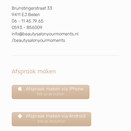
Brunstingerstraat 33
9411 EJ Beilen
06 - 11 45 79 65
0593 - 856009
info@beautysalonyourmoments.nl
/beautysalonyourmoments
Afspraak maken
Afspraak maken via iPhone
Klik op de button
Afspraak maken via Android
Klik op de button