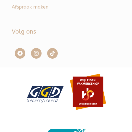
Afspraak maken
Volg ons