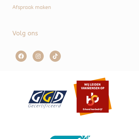
Afspraak maken
Volg ons