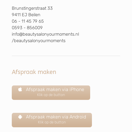
Brunstingerstraat 33
9411 EJ Beilen
06 - 11 45 79 65
0593 - 856009
info@beautysalonyourmoments.nl
/beautysalonyourmoments
Afspraak maken
Afspraak maken via iPhone
Klik op de button
Afspraak maken via Android
Klik op de button