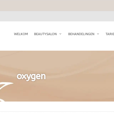
WELKOM
BEAUTYSALON
BEHANDELINGEN
TARI
oxygen