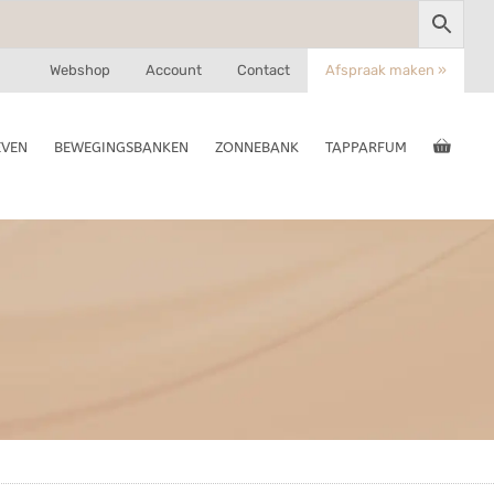
Webshop
Account
Contact
Afspraak maken »
EVEN
BEWEGINGSBANKEN
ZONNEBANK
TAPPARFUM