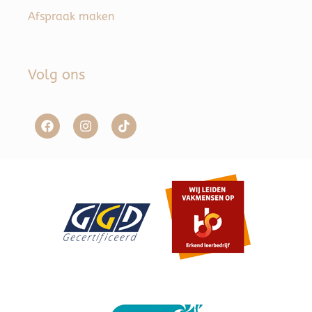
Afspraak maken
Volg ons