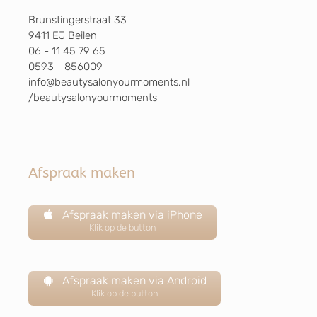
Brunstingerstraat 33
9411 EJ Beilen
06 - 11 45 79 65
0593 - 856009
info@beautysalonyourmoments.nl
/beautysalonyourmoments
Afspraak maken
Afspraak maken via iPhone
Klik op de button
Afspraak maken via Android
Klik op de button