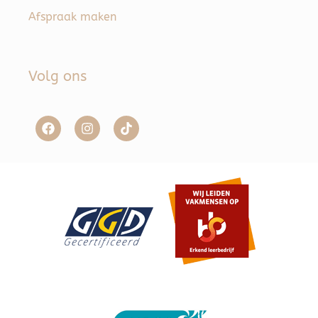
Afspraak maken
Volg ons