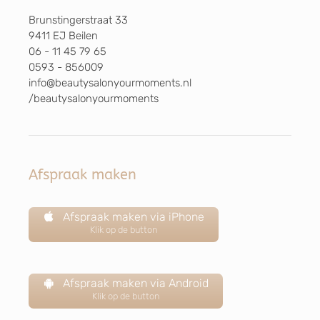
Brunstingerstraat 33
9411 EJ Beilen
06 - 11 45 79 65
0593 - 856009
info@beautysalonyourmoments.nl
/beautysalonyourmoments
Afspraak maken
Afspraak maken via iPhone
Klik op de button
Afspraak maken via Android
Klik op de button