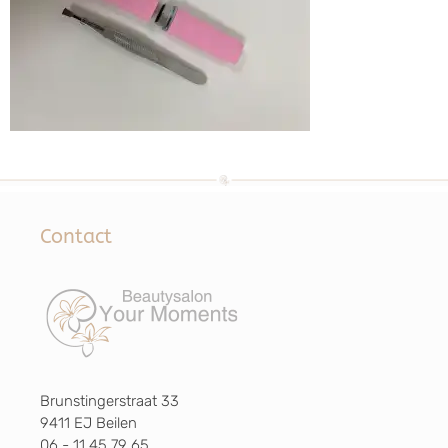
Contact
Brunstingerstraat 33
9411 EJ Beilen
06 - 11 45 79 65