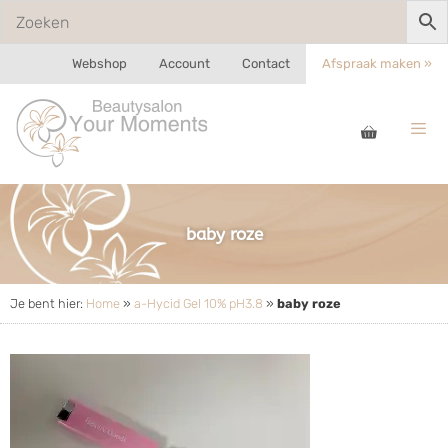
Webshop
Account
Contact
Afspraak maken »
baby roze
Je bent hier:
Home
»
a-Hycid Gel 10% pH3.8
»
baby roze