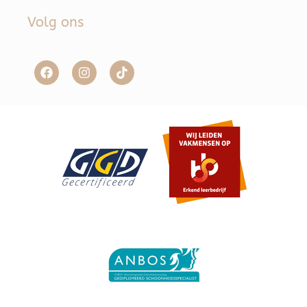
Volg ons