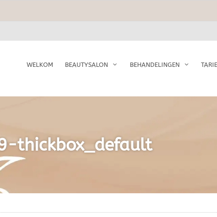
WELKOM
BEAUTYSALON
BEHANDELINGEN
TARI
9-thickbox_default