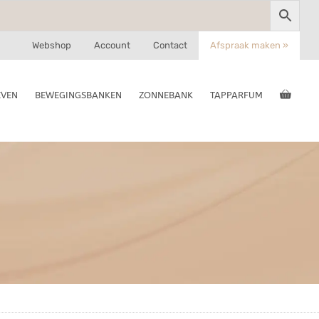
Webshop
Account
Contact
Afspraak maken »
EVEN
BEWEGINGSBANKEN
ZONNEBANK
TAPPARFUM